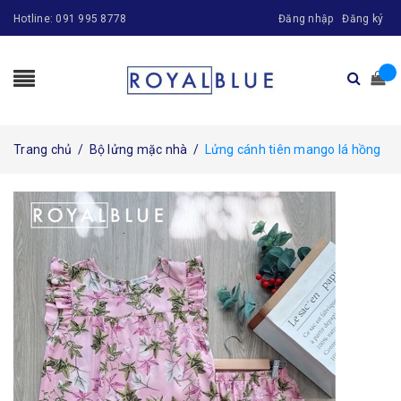
Hotline:
091 995 8778
Đăng nhập
Đăng ký
Trang chủ
/
Bộ lửng mặc nhà
/
Lửng cánh tiên mango lá hồng