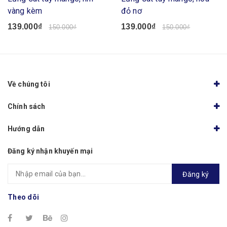
vàng kèm
đỏ nơ
139.000₫
139.000₫
150.000₫
150.000₫
Về chúng tôi
Chính sách
Hướng dẫn
Đăng ký nhận khuyến mại
Đăng ký
Theo dõi