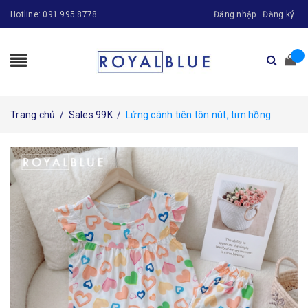
Hotline:
091 995 8778
Đăng nhập
Đăng ký
Trang chủ
/
Sales 99K
/
Lửng cánh tiên tôn nút, tim hồng