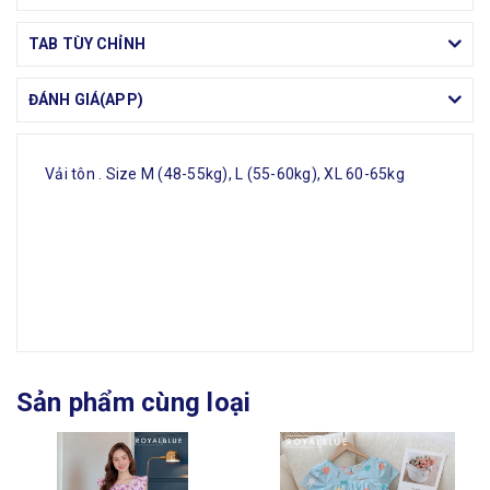
TAB TÙY CHỈNH
ĐÁNH GIÁ(APP)
Vải tôn . Size M (48-55kg), L (55-60kg), XL 60-65kg
Sản phẩm cùng loại