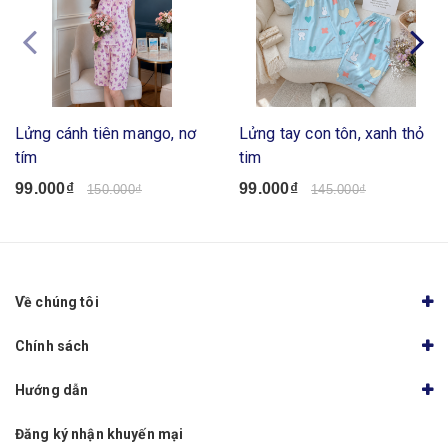
Lửng cánh tiên mango, nơ
Lửng tay con tôn, xanh thỏ
tím
tim
99.000₫
99.000₫
150.000₫
145.000₫
Về chúng tôi
Chính sách
Hướng dẫn
Đăng ký nhận khuyến mại