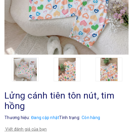
Lửng cánh tiên tôn nút, tim
hồng
Thương hiệu:
Đang cập nhật
Tình trạng:
Còn hàng
Viết đánh giá của bạn