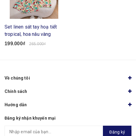
Set linen sát tay hoạ tiết
tropical, hoa nâu vàng
199.000₫
265.000₫
Về chúng tôi
Chính sách
Hướng dẫn
Đăng ký nhận khuyến mại
Đăng ký