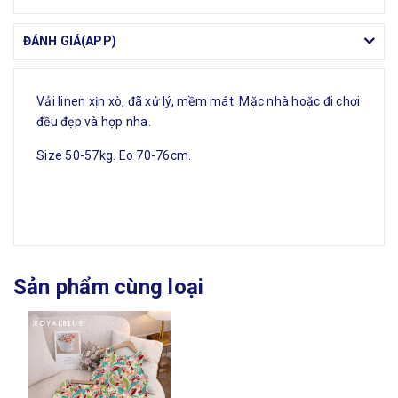
ĐÁNH GIÁ(APP)
Vải linen xịn xò, đã xử lý, mềm mát. Mặc nhà hoặc đi chơi
đều đẹp và hợp nha.
Size 50-57kg. Eo 70-76cm.
Sản phẩm cùng loại