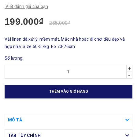
Viết đánh giá của bạn
199.000₫
265.000₫
Vải linen đã xử lý, mềm mát. Mặc nhà hoặc đi chơi đều đẹp và
hợp nha. Size 50-57kg. Eo 70-76cm.
Số lượng:
+
-
THÊM VÀO GIỎ HÀNG
MÔ TẢ
TAB TÙY CHỈNH