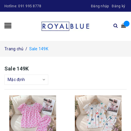
Hotline:
091 995 8778
Đăng nhập
Đăng ký
Trang chủ
/
Sale 149K
Sale 149K