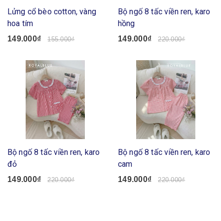
Lửng cổ bèo cotton, vàng
Bộ ngố 8 tấc viền ren, karo
hoa tím
hồng
149.000₫
149.000₫
155.000₫
220.000₫
Bộ ngố 8 tấc viền ren, karo
Bộ ngố 8 tấc viền ren, karo
đỏ
cam
149.000₫
149.000₫
220.000₫
220.000₫