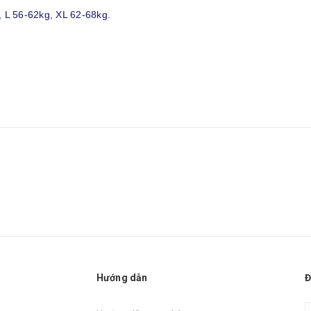
, L 56-62kg, XL 62-68kg.
Hướng dẫn
Đ