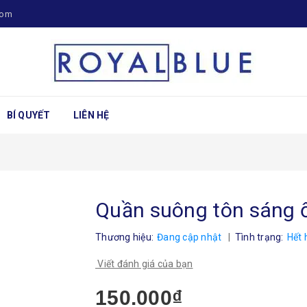
com
BÍ QUYẾT
LIÊN HỆ
Quần suông tôn sáng 
Thương hiệu:
Đang cập nhật
|
Tình trạng:
Hết 
Viết đánh giá của bạn
150.000₫