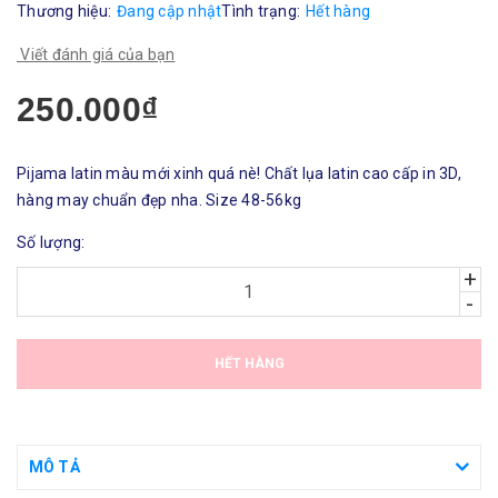
Thương hiệu:
Đang cập nhật
Tình trạng:
Hết hàng
Viết đánh giá của bạn
250.000₫
Pijama latin màu mới xinh quá nè! Chất lụa latin cao cấp in 3D,
hàng may chuẩn đẹp nha. Size 48-56kg
Số lượng:
+
-
HẾT HÀNG
MÔ TẢ