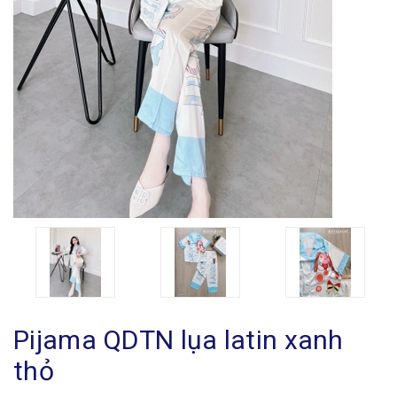
Pijama QDTN lụa latin xanh
thỏ