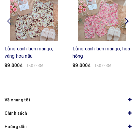
Lửng cánh tiên mango,
Lửng cánh tiên mango, hoa
vàng hoa nâu
hồng
99.000₫
99.000₫
150.000₫
150.000₫
Về chúng tôi
Chính sách
Hướng dẫn