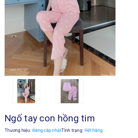
Ngố tay con hồng tim
Thương hiệu:
Đang cập nhật
Tình trạng:
Hết hàng