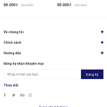
99.000₫
99.000₫
160.000₫
160.000₫
Về chúng tôi
Chính sách
Hướng dẫn
Đăng ký nhận khuyến mại
Đăng ký
Theo dõi