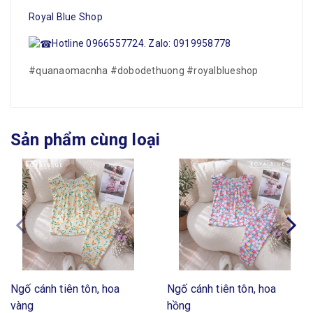
Royal Blue Shop
Hotline 0966557724. Zalo: 0919958778
#quanaomacnha
#dobodethuong
#royalblueshop
Sản phẩm cùng loại
Ngố cánh tiên tôn, hoa
Ngố cánh tiên tôn, hoa
vàng
hồng