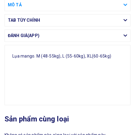
MÔ TẢ
TAB TÙY CHỈNH
ĐÁNH GIÁ(APP)
Lụa mango. M (48-55kg), L (55-60kg), XL(60-65kg)
Sản phẩm cùng loại