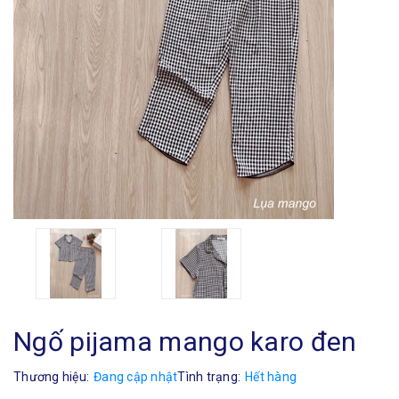
Ngố pijama mango karo đen
Thương hiệu:
Đang cập nhật
Tình trạng:
Hết hàng