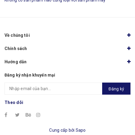
Không có sản phẩm nào cùng loại với sản phẩm này
Về chúng tôi
Chính sách
Hướng dẫn
Đăng ký nhận khuyến mại
Đăng ký
Theo dõi
Cung cấp bởi
Sapo