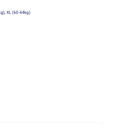
g), XL (60-64kg).