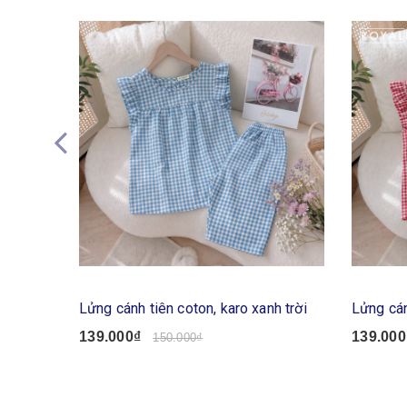
Lửng cánh tiên coton, karo xanh trời
Lửng cán
139.000₫
139.000
150.000₫