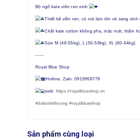
Bộ ngố kate viền ren xinh
Thiết kế viền ren, có nút làm tôn vẻ sang xinh 
Chất kate cotton không pha, mặc mát, thấm hút
Size M (48-55kg), L (55-59kg), XL (60-64kg).
-----
Royal Blue Shop
Hotline, Zalo: 0919958778
web:
https://royalblueshop.vn
#dobodethuong
#royalblueshop
Sản phẩm cùng loại