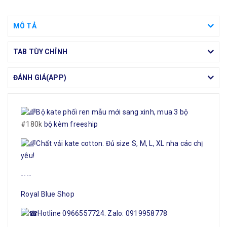
MÔ TẢ
TAB TÙY CHỈNH
ĐÁNH GIÁ(APP)
Bộ kate phối ren mẫu mới sang xinh, mua 3 bộ
#180k
bộ kèm freeship
Chất vải kate cotton. Đủ size S, M, L, XL nha các chị
yêu!
----
Royal Blue Shop
Hotline 0966557724. Zalo: 0919958778