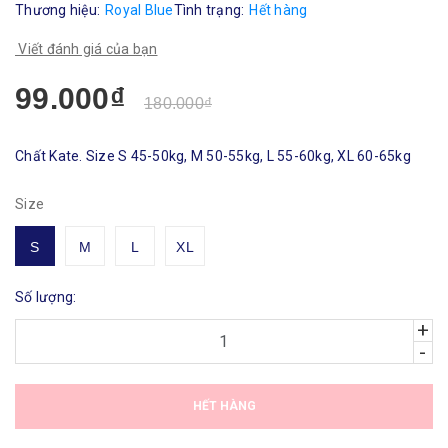
Thương hiệu:
Royal Blue
Tình trạng:
Hết hàng
Viết đánh giá của bạn
99.000₫
180.000₫
Chất Kate. Size S 45-50kg, M 50-55kg, L 55-60kg, XL 60-65kg
Size
S
M
L
XL
Số lượng:
+
-
HẾT HÀNG