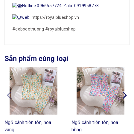
Hotline 0966557724. Zalo: 0919958778
web:
https://royalblueshop.vn
#dobodethuong
#royalblueshop
Sản phẩm cùng loại
Ngố cánh tiên tôn, hoa
Ngố cánh tiên tôn, hoa
vàng
hồng