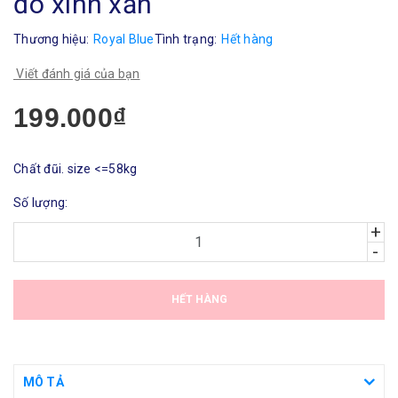
đô xinh xắn
Thương hiệu:
Royal Blue
Tình trạng:
Hết hàng
Viết đánh giá của bạn
199.000₫
Chất đũi. size <=58kg
Số lượng:
+
-
HẾT HÀNG
MÔ TẢ