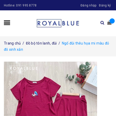
Hotline:
091 995 8778
Đăng nhập
Đăng ký
Trang chủ
/
Đồ bộ tôn lanh, đũi
/
Ngố đũi thêu họa mi màu đỏ
đô xinh xắn