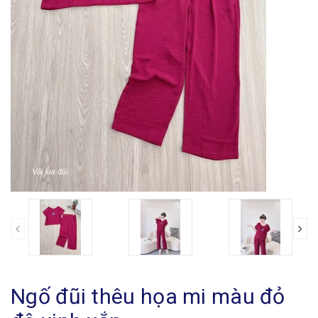
Ngố đũi thêu họa mi màu đỏ