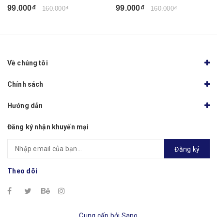
99.000₫
99.000₫
160.000₫
160.000₫
Về chúng tôi
Chính sách
Hướng dẫn
Đăng ký nhận khuyến mại
Đăng ký
Theo dõi
Cung cấp bởi
Sapo