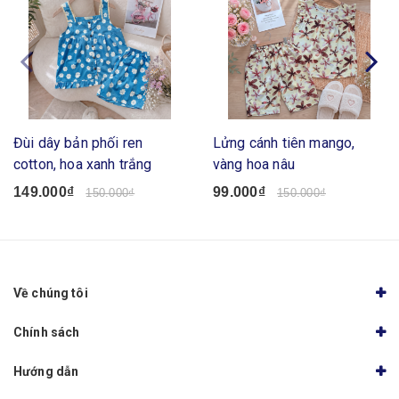
Đùi dây bản phối ren
Lửng cánh tiên mango,
cotton, hoa xanh trắng
vàng hoa nâu
149.000₫
99.000₫
150.000₫
150.000₫
Về chúng tôi
Chính sách
Hướng dẫn