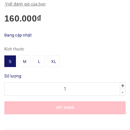
Viết đánh giá của bạn
160.000₫
Đang cập nhật
Kích thước
S
M
L
XL
Số lượng:
+
-
HẾT HÀNG