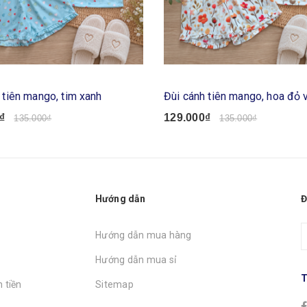
 tiên mango, tim xanh
Đùi cánh tiên mango, hoa đỏ 
₫
129.000₫
135.000₫
135.000₫
Hướng dẫn
Đ
Hướng dẫn mua hàng
Hướng dẫn mua sỉ
T
 tiền
Sitemap