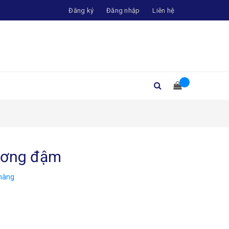
Đăng ký
Đăng nhập
Liên hệ
ương đậm
hàng