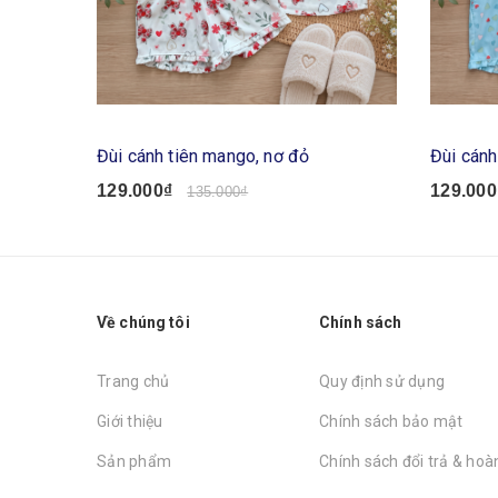
Đùi cánh tiên mango, nơ đỏ
Đùi cánh
129.000₫
129.000
135.000₫
Về chúng tôi
Chính sách
Trang chủ
Quy định sử dụng
Giới thiệu
Chính sách bảo mật
Sản phẩm
Chính sách đổi trả & hoàn