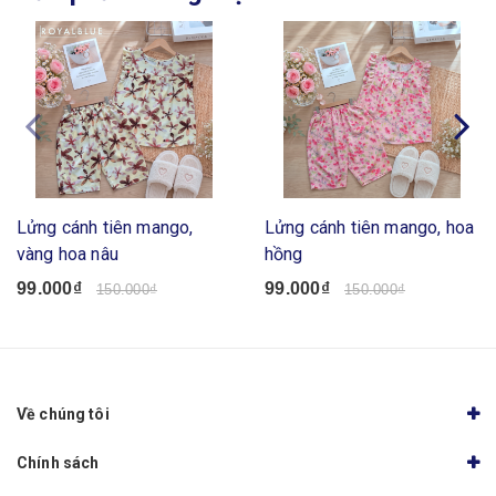
Lửng cánh tiên mango,
Lửng cánh tiên mango, hoa
vàng hoa nâu
hồng
99.000₫
99.000₫
150.000₫
150.000₫
Về chúng tôi
Chính sách