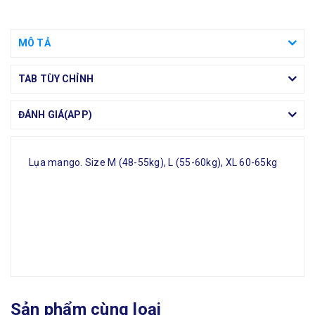
MÔ TẢ
TAB TÙY CHỈNH
ĐÁNH GIÁ(APP)
Lụa mango. Size M (48-55kg), L (55-60kg), XL 60-65kg
Sản phẩm cùng loại