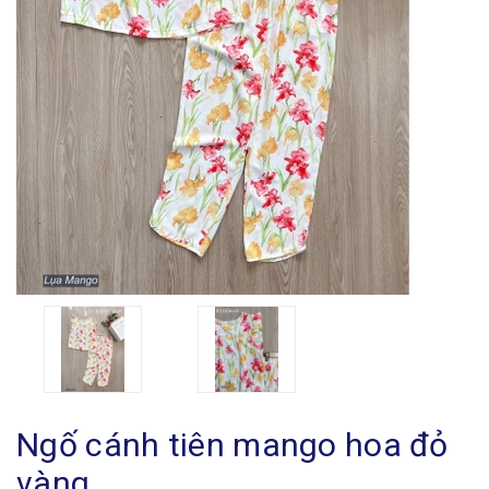
Ngố cánh tiên mango hoa đỏ
vàng