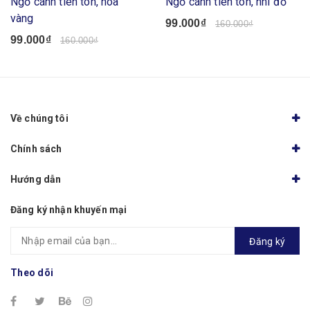
Ngố cánh tiên tôn, hoa
Ngố cánh tiên tôn, nhí đỏ
vàng
99.000₫
160.000₫
99.000₫
160.000₫
Về chúng tôi
Chính sách
Hướng dẫn
Đăng ký nhận khuyến mại
Đăng ký
Theo dõi