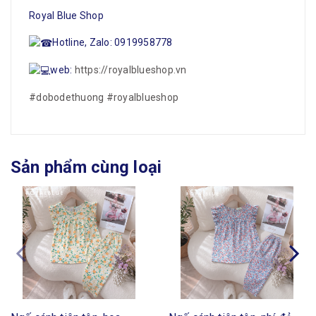
Royal Blue Shop
Hotline, Zalo: 0919958778
web:
https://royalblueshop.vn
#dobodethuong
#royalblueshop
Sản phẩm cùng loại