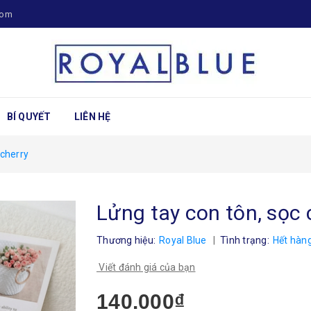
com
BÍ QUYẾT
LIÊN HỆ
 cherry
Lửng tay con tôn, sọc 
Thương hiệu:
Royal Blue
|
Tình trạng:
Hết hàn
Viết đánh giá của bạn
140.000₫