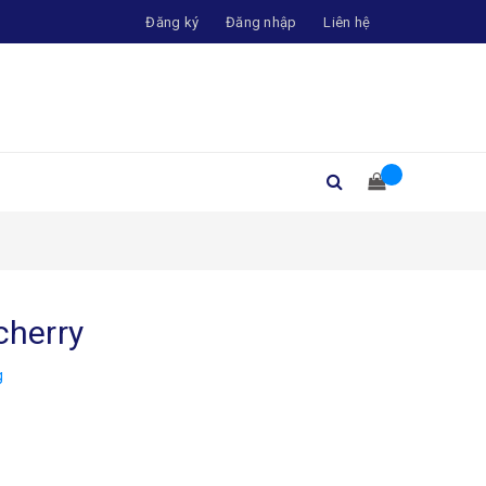
Đăng ký
Đăng nhập
Liên hệ
cherry
g