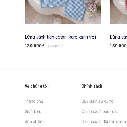
Lửng cánh tiên coton, karo xanh trời
Lửng cán
139.000₫
139.000
150.000₫
Về chúng tôi
Chính sách
Trang chủ
Quy định sử dụng
Giới thiệu
Chính sách bảo mật
Sản phẩm
Chính sách đổi trả & hoàn