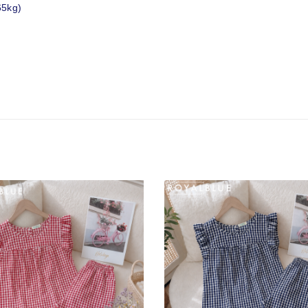
65kg)