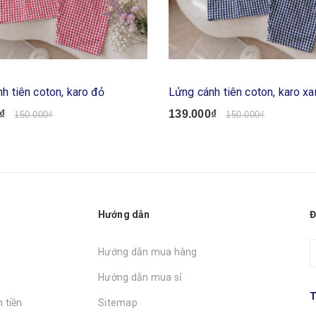
h tiên coton, karo đỏ
Lửng cánh tiên coton, karo x
₫
139.000₫
150.000₫
150.000₫
Hướng dẫn
Đ
Hướng dẫn mua hàng
Hướng dẫn mua sỉ
T
 tiền
Sitemap