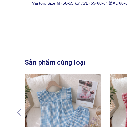
Vải tôn. Size M (50-55 kg);👕L (55-60kg);👚XL(60-
Sản phẩm cùng loại