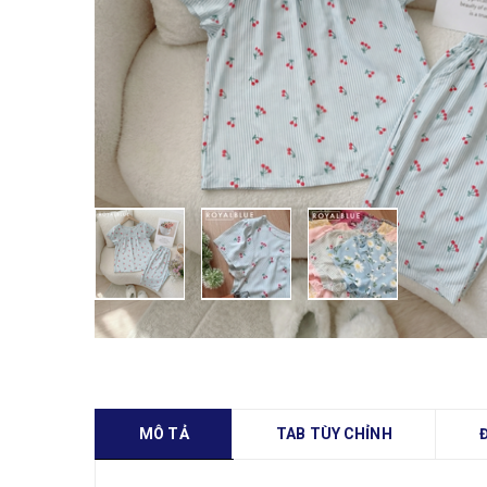
MÔ TẢ
TAB TÙY CHỈNH