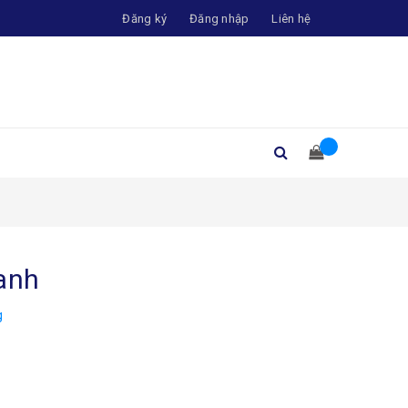
Đăng ký
Đăng nhập
Liên hệ
anh
g