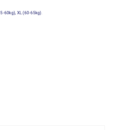
55-60kg), XL (60-65kg).