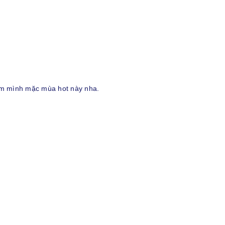
 em mình mặc mùa hot này nha.