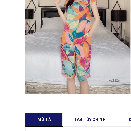
MÔ TẢ
TAB TÙY CHỈNH