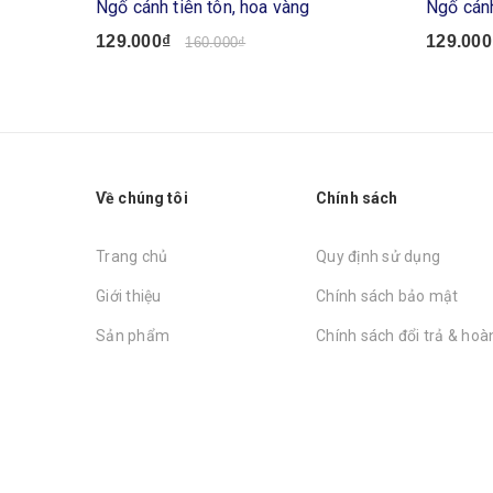
Ngố cánh tiên tôn, hoa vàng
Ngố cánh
129.000₫
129.000
160.000₫
Về chúng tôi
Chính sách
Trang chủ
Quy định sử dụng
Giới thiệu
Chính sách bảo mật
Sản phẩm
Chính sách đổi trả & hoàn