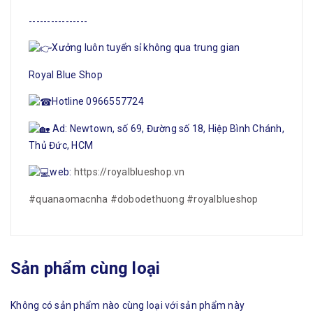
----------------
Xưởng luôn tuyển sỉ không qua trung gian
Royal Blue Shop
Hotline 0966557724
Ad: Newtown, số 69, Đường số 18, Hiệp Bình Chánh,
Thủ Đức, HCM
web:
https://royalblueshop.vn
#quanaomacnha
#dobodethuong
#royalblueshop
Sản phẩm cùng loại
Không có sản phẩm nào cùng loại với sản phẩm này