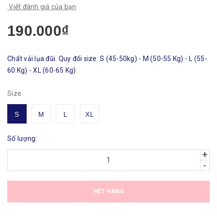
Viết đánh giá của bạn
190.000₫
Chất vải lụa đũi. Quy đổi size: S (45-50kg) - M (50-55 Kg) - L (55-
60 Kg) - XL (60-65 Kg)
Size
S
M
L
XL
Số lượng:
+
-
HẾT HÀNG