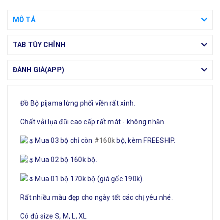
MÔ TẢ
TAB TÙY CHỈNH
ĐÁNH GIÁ(APP)
Đồ Bộ pijama lừng phối viền rất xinh.
Chất vải lụa đũi cao cấp rất mát - không nhăn.
Mua 03 bộ chỉ còn
#160k
bộ, kèm FREESHIP.
Mua 02 bộ 160k bộ.
Mua 01 bộ 170k bộ (giá gốc 190k).
Rất nhiều màu đẹp cho ngày tết các chị yêu nhé.
Có đủ size S, M, L, XL