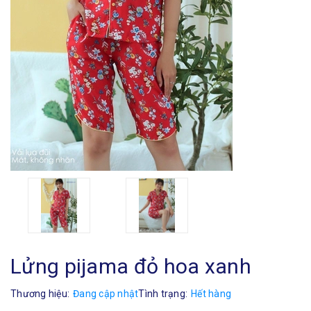
Lửng pijama đỏ hoa xanh
Thương hiệu:
Đang cập nhật
Tình trạng:
Hết hàng