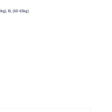
kg), XL (60-65kg).