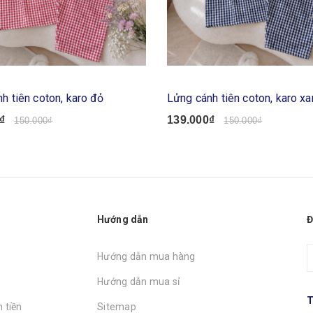
h tiên coton, karo đỏ
Lửng cánh tiên coton, karo x
₫
139.000₫
150.000₫
150.000₫
Hướng dẫn
Đ
Hướng dẫn mua hàng
Hướng dẫn mua sỉ
T
 tiền
Sitemap