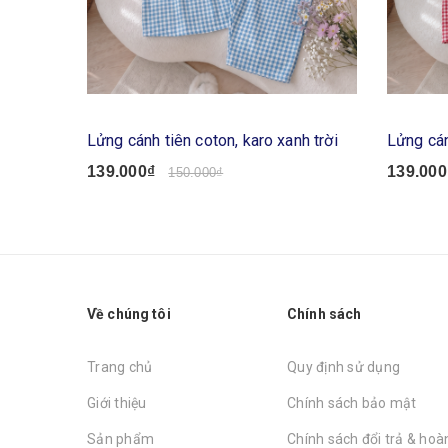
Lửng cánh tiên coton, karo xanh trời
Lửng cán
139.000₫
139.000
150.000₫
Về chúng tôi
Chính sách
Trang chủ
Quy định sử dụng
Giới thiệu
Chính sách bảo mật
Sản phẩm
Chính sách đổi trả & hoàn