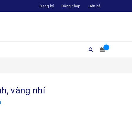
Đăng ký
Đăng nhập
Liên hệ
h, vàng nhí
g