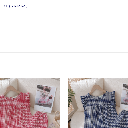
, XL (60-65kg).