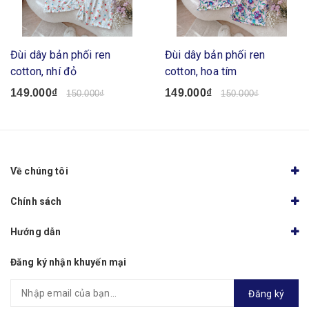
Đùi dây bản phối ren
Đùi dây bản phối ren
cotton, nhí đỏ
cotton, hoa tím
149.000₫
149.000₫
150.000₫
150.000₫
Về chúng tôi
Chính sách
Hướng dẫn
Đăng ký nhận khuyến mại
Đăng ký