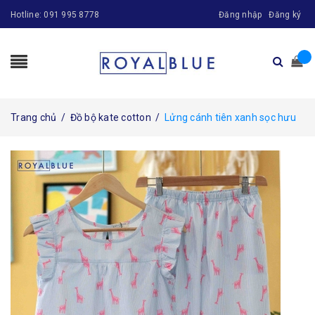
Hotline:
091 995 8778
Đăng nhập
Đăng ký
Trang chủ
/
Đồ bộ kate cotton
/
Lửng cánh tiên xanh sọc hưu