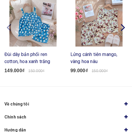
Đùi dây bản phối ren
Lửng cánh tiên mango,
cotton, hoa xanh trắng
vàng hoa nâu
149.000₫
99.000₫
150.000₫
150.000₫
Về chúng tôi
Chính sách
Hướng dẫn