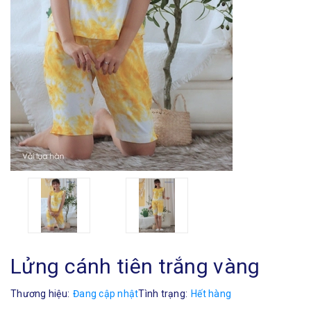
Lửng cánh tiên trắng vàng
Thương hiệu:
Đang cập nhật
Tình trạng:
Hết hàng