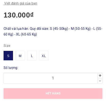
Viết đánh giá của bạn
130.000₫
Chất vải lụa hàn. Quy đổi size: S (45-50kg) - M (50-55 Kg) - L (55-
60 Kg) - XL (60-65 Kg)
Size
S
M
L
XL
Số lượng:
+
-
HẾT HÀNG