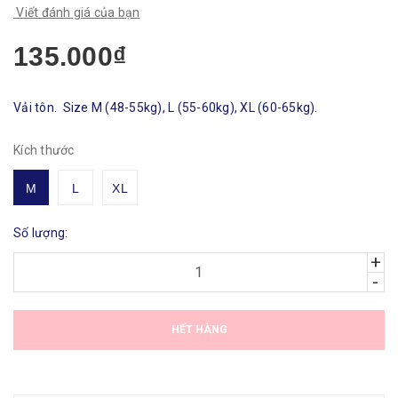
Viết đánh giá của bạn
135.000₫
Vải tôn. Size M (48-55kg), L (55-60kg), XL (60-65kg).
Kích thước
M
L
XL
Số lượng:
+
-
HẾT HÀNG