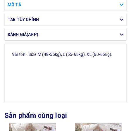
MÔ TẢ
TAB TÙY CHỈNH
ĐÁNH GIÁ(APP)
Vải tôn. Size M (48-55kg), L (55-60kg), XL (60-65kg).
Sản phẩm cùng loại