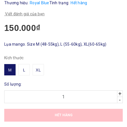
Thương hiệu:
Royal Blue
Tình trạng:
Hết hàng
Viết đánh giá của bạn
150.000₫
Lụa mango. Size M (48-55kg), L (55-60kg), XL(60-65kg)
Kích thước
M
L
XL
Số lượng:
+
-
HẾT HÀNG