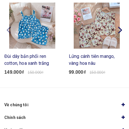
Đùi dây bản phối ren
Lửng cánh tiên mango,
cotton, hoa xanh trắng
vàng hoa nâu
149.000₫
99.000₫
150.000₫
150.000₫
Về chúng tôi
Chính sách