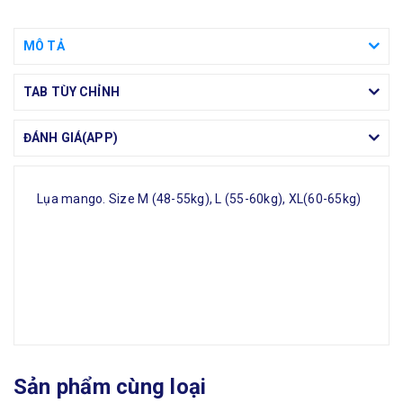
MÔ TẢ
TAB TÙY CHỈNH
ĐÁNH GIÁ(APP)
Lụa mango. Size M (48-55kg), L (55-60kg), XL(60-65kg)
Sản phẩm cùng loại