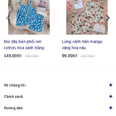
Đùi dây bản phối ren
Lửng cánh tiên mango,
cotton, hoa xanh trắng
vàng hoa nâu
149.000₫
99.000₫
150.000₫
150.000₫
Về chúng tôi
Chính sách
Hướng dẫn