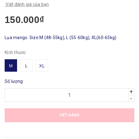
Viết đánh giá của bạn
150.000₫
Lụa mango. Size M (48-55kg), L (55-60kg), XL(60-65kg)
Kích thước
M
L
XL
Số lượng:
+
-
HẾT HÀNG