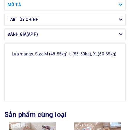
MÔ TẢ
TAB TÙY CHỈNH
ĐÁNH GIÁ(APP)
Lụa mango. Size M (48-55kg), L (55-60kg), XL(60-65kg)
Sản phẩm cùng loại