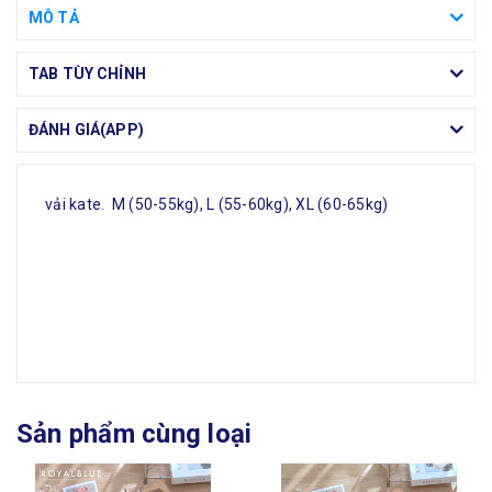
MÔ TẢ
TAB TÙY CHỈNH
ĐÁNH GIÁ(APP)
vải kate. M (50-55kg), L (55-60kg), XL (60-65kg)
Sản phẩm cùng loại