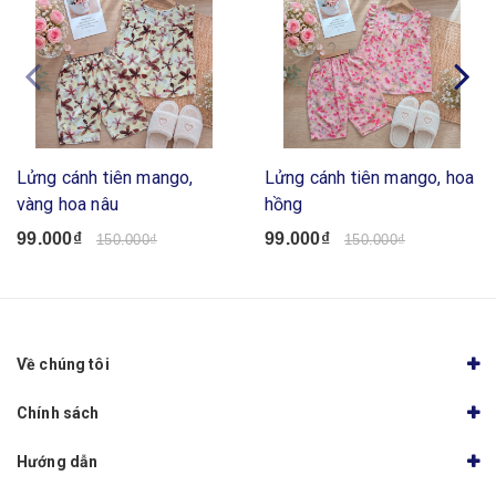
Lửng cánh tiên mango,
Lửng cánh tiên mango, hoa
vàng hoa nâu
hồng
99.000₫
99.000₫
150.000₫
150.000₫
Về chúng tôi
Chính sách
Hướng dẫn