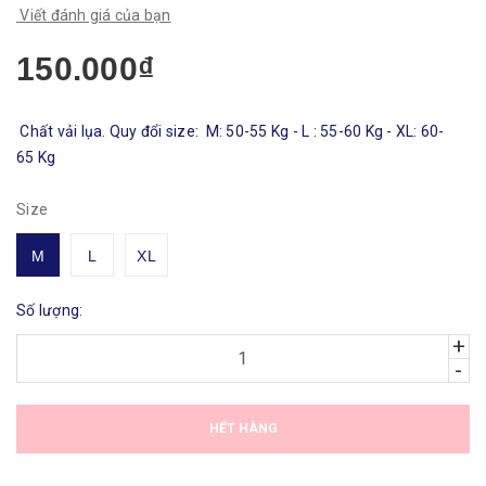
Viết đánh giá của bạn
150.000₫
Chất vải lụa. Quy đổi size: M: 50-55 Kg - L : 55-60 Kg - XL: 60-
65 Kg
Size
M
L
XL
Số lượng:
+
-
HẾT HÀNG