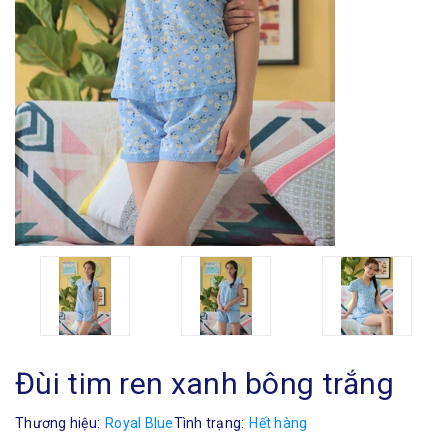
Đùi tim ren xanh bông trắng
Thương hiệu:
Royal Blue
Tình trạng:
Hết hàng