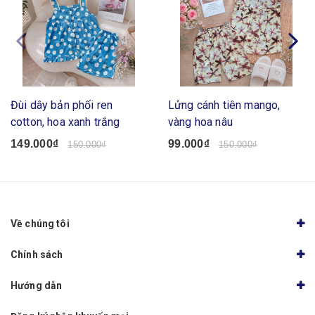
Đùi dây bản phối ren
Lửng cánh tiên mango,
cotton, hoa xanh trắng
vàng hoa nâu
149.000₫
99.000₫
150.000₫
150.000₫
Về chúng tôi
Chính sách
Hướng dẫn