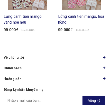
Lửng cánh tiên mango,
Lửng cánh tiên mango, hoa
vàng hoa nâu
hồng
99.000₫
99.000₫
150.000₫
150.000₫
Về chúng tôi
Chính sách
Hướng dẫn
Đăng ký nhận khuyến mại
Đăng ký