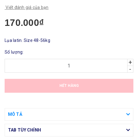
Viết đánh giá của bạn
170.000₫
Lụa latin. Size 48-56kg
Số lượng:
+
-
HẾT HÀNG
MÔ TẢ
TAB TÙY CHỈNH