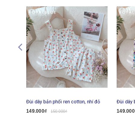
Đùi dây bản phối ren cotton, nhí đỏ
Đùi dây 
149.000₫
149.000
150.000₫