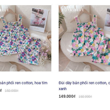
bản phối ren cotton, hoa tím
Đùi dây bản phối ren cotton, 
xanh
₫
150.000₫
149.000₫
150.000₫