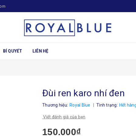
com
BÍ QUYẾT
LIÊN HỆ
Đùi ren karo nhí đen
Thương hiệu:
Royal Blue
|
Tình trạng:
Hết hàn
Viết đánh giá của bạn
150.000₫