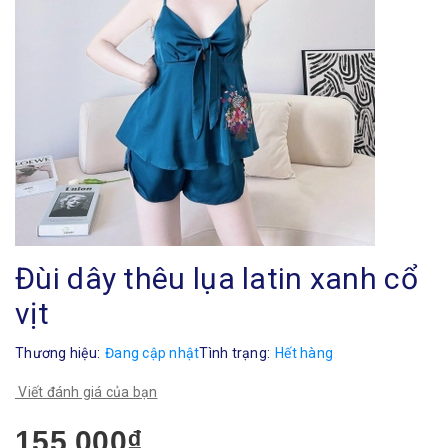
Đùi dây thêu lụa latin xanh cổ
vịt
Thương hiệu:
Đang cập nhật
Tình trạng:
Hết hàng
Viết đánh giá của bạn
155.000₫