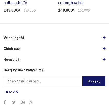
cotton, nhí đỏ
cotton, hoa tím
149.000₫
149.000₫
150.000₫
150.000₫
Về chúng tôi
Chính sách
Hướng dẫn
Đăng ký nhận khuyến mại
Đăng ký
Theo dõi