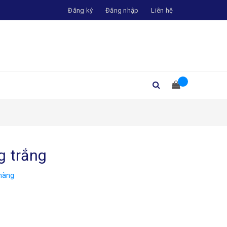
Đăng ký
Đăng nhập
Liên hệ
g trắng
hàng