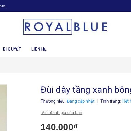
com
BÍ QUYẾT
LIÊN HỆ
Đùi dây tầng xanh bôn
Thương hiệu:
Đang cập nhật
|
Tình trạng:
Hết 
Viết đánh giá của bạn
140.000₫