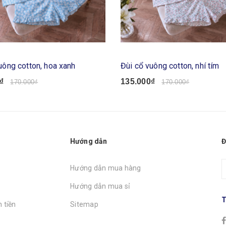
uông cotton, hoa xanh
Đùi cổ vuông cotton, nhí tím
₫
135.000₫
170.000₫
170.000₫
Hướng dẫn
Đ
Hướng dẫn mua hàng
Hướng dẫn mua sỉ
T
 tiền
Sitemap