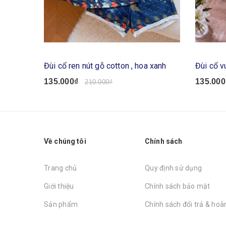
Đùi cổ ren nút gỗ cotton , hoa xanh
Đùi cổ v
135.000₫
135.000
210.000₫
Về chúng tôi
Chính sách
Trang chủ
Quy định sử dụng
Giới thiệu
Chính sách bảo mật
Sản phẩm
Chính sách đổi trả & hoàn