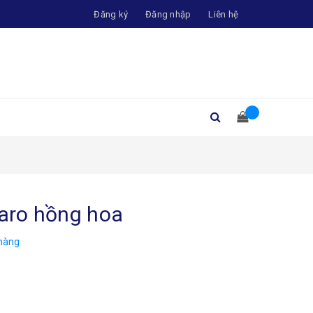
Đăng ký
Đăng nhập
Liên hệ
karo hồng hoa
hàng