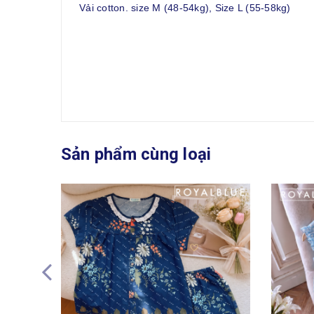
Vải cotton. size M (48-54kg), Size L (55-58kg)
Sản phẩm cùng loại