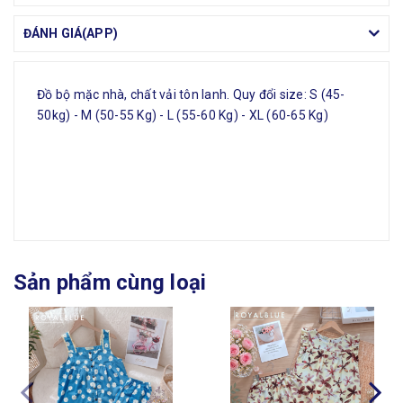
ĐÁNH GIÁ(APP)
Đồ bộ mặc nhà, chất vải tôn lanh. Quy đổi size: S (45-
50kg) - M (50-55 Kg) - L (55-60 Kg) - XL (60-65 Kg)
Sản phẩm cùng loại