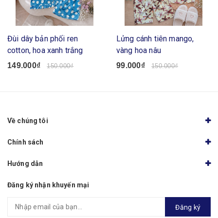
Đùi dây bản phối ren
Lửng cánh tiên mango,
cotton, hoa xanh trắng
vàng hoa nâu
149.000₫
99.000₫
150.000₫
150.000₫
Về chúng tôi
Chính sách
Hướng dẫn
Đăng ký nhận khuyến mại
Đăng ký