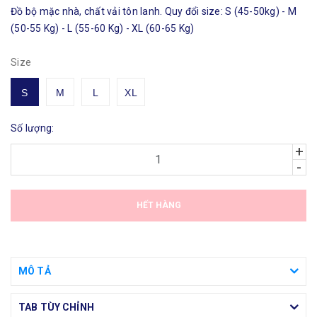
Đồ bộ mặc nhà, chất vải tôn lanh. Quy đổi size: S (45-50kg) - M
(50-55 Kg) - L (55-60 Kg) - XL (60-65 Kg)
Size
S
M
L
XL
Số lượng:
+
-
HẾT HÀNG
MÔ TẢ
TAB TÙY CHỈNH