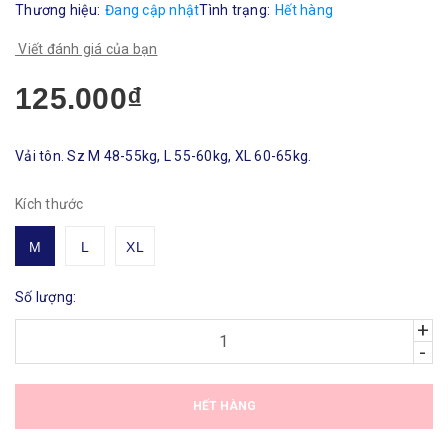
Thương hiệu:
Đang cập nhật
Tình trạng:
Hết hàng
Viết đánh giá của bạn
125.000₫
Vải tôn. Sz M 48-55kg, L 55-60kg, XL 60-65kg.
Kích thước
M
L
XL
Số lượng:
+
-
HẾT HÀNG