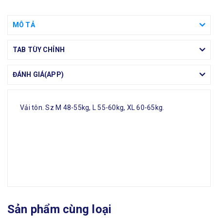
MÔ TẢ
TAB TÙY CHỈNH
ĐÁNH GIÁ(APP)
Vải tôn. Sz M 48-55kg, L 55-60kg, XL 60-65kg.
Sản phẩm cùng loại