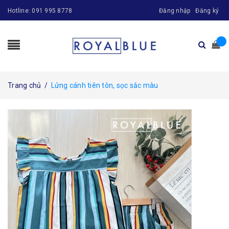
Hotline:
091 995 8778
Đăng nhập
Đăng ký
Trang chủ
/
Lửng cánh tiên tôn, sọc sắc màu