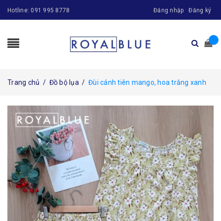
Hotline:
091 995 8778
Đăng nhập
Đăng ký
Trang chủ
/
Đồ bộ lụa
/
Đùi cánh tiên mango, hoa trắng xanh