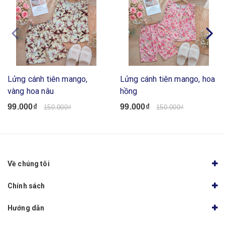
Lửng cánh tiên mango,
Lửng cánh tiên mango, hoa
vàng hoa nâu
hồng
99.000₫
99.000₫
150.000₫
150.000₫
Về chúng tôi
Chính sách
Hướng dẫn