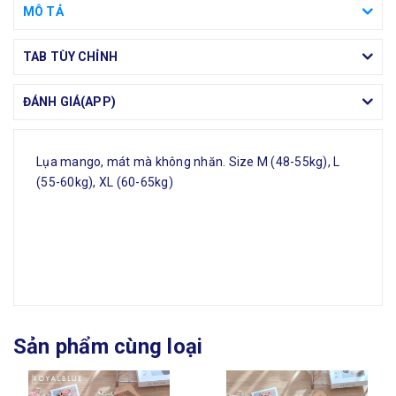
MÔ TẢ
TAB TÙY CHỈNH
ĐÁNH GIÁ(APP)
Lụa mango, mát mà không nhăn. Size M (48-55kg), L
(55-60kg), XL (60-65kg)
Sản phẩm cùng loại