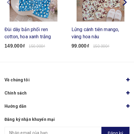
Đùi dây bản phối ren
Lửng cánh tiên mango,
cotton, hoa xanh trắng
vàng hoa nâu
149.000₫
99.000₫
150.000₫
150.000₫
Về chúng tôi
Chính sách
Hướng dẫn
Đăng ký nhận khuyến mại
Đăng ký