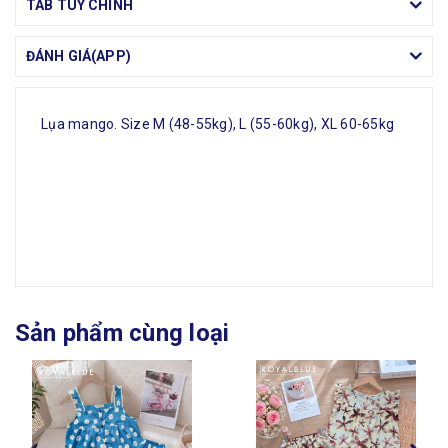
TAB TÙY CHỈNH
ĐÁNH GIÁ(APP)
Lụa mango. Size M (48-55kg), L (55-60kg), XL 60-65kg
Sản phẩm cùng loại