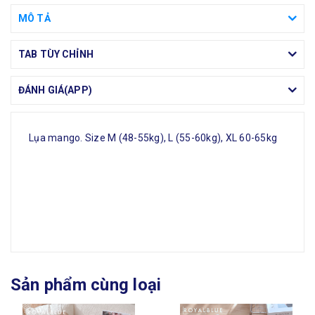
MÔ TẢ
TAB TÙY CHỈNH
ĐÁNH GIÁ(APP)
Lụa mango. Size M (48-55kg), L (55-60kg), XL 60-65kg
Sản phẩm cùng loại