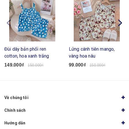
Đùi dây bản phối ren
Lửng cánh tiên mango,
cotton, hoa xanh trắng
vàng hoa nâu
149.000₫
99.000₫
150.000₫
150.000₫
Về chúng tôi
Chính sách
Hướng dẫn