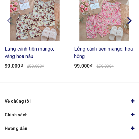
Lửng cánh tiên mango,
Lửng cánh tiên mango, hoa
vàng hoa nâu
hồng
99.000₫
99.000₫
150.000₫
150.000₫
Về chúng tôi
Chính sách
Hướng dẫn