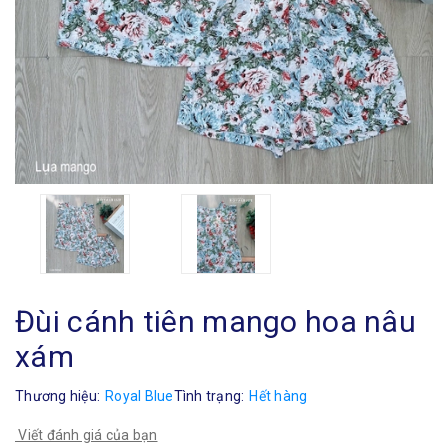
Đùi cánh tiên mango hoa nâu
xám
Thương hiệu:
Royal Blue
Tình trạng:
Hết hàng
Viết đánh giá của bạn