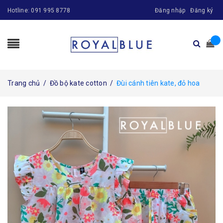
Hotline:
091 995 8778
Đăng nhập
Đăng ký
Trang chủ
/
Đồ bộ kate cotton
/
Đùi cánh tiên kate, đỏ hoa