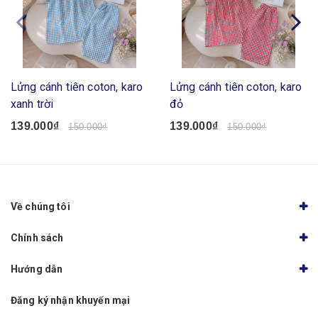
Lửng cánh tiên coton, karo
Lửng cánh tiên coton, karo
xanh trời
đỏ
139.000₫
139.000₫
150.000₫
150.000₫
Về chúng tôi
Chính sách
Hướng dẫn
Đăng ký nhận khuyến mại