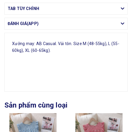
TAB TÙY CHỈNH
ĐÁNH GIÁ(APP)
Xưởng may: AB Casual. Vải tôn. Size M (48-55kg), L (55-
60kg), XL (60-65kg).
Sản phẩm cùng loại