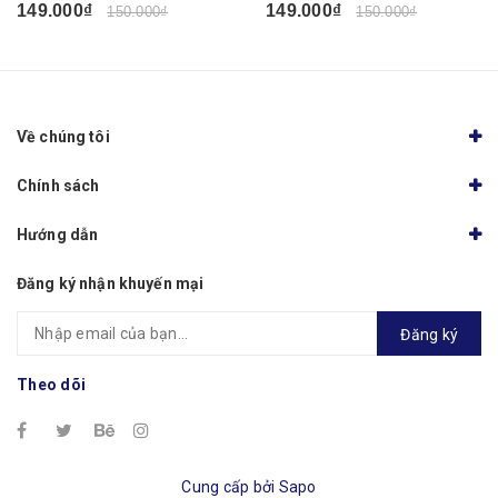
149.000₫
149.000₫
150.000₫
150.000₫
Về chúng tôi
Chính sách
Hướng dẫn
Đăng ký nhận khuyến mại
Đăng ký
Theo dõi
Cung cấp bởi
Sapo