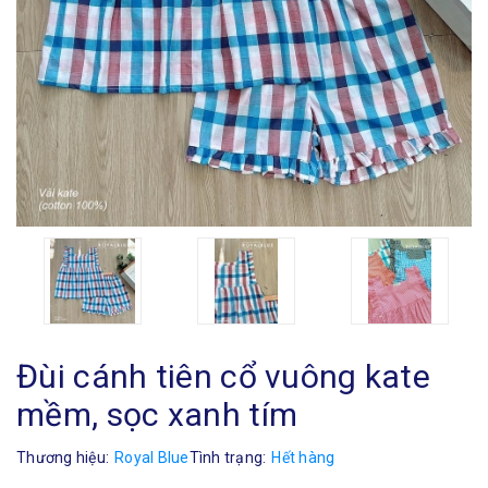
Đùi cánh tiên cổ vuông kate
mềm, sọc xanh tím
Thương hiệu:
Royal Blue
Tình trạng:
Hết hàng