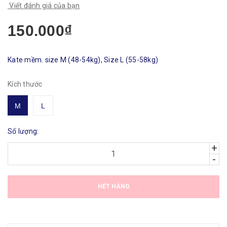
Viết đánh giá của bạn
150.000₫
Kate mềm. size M (48-54kg), Size L (55-58kg)
Kích thước
M
L
Số lượng:
+
-
HẾT HÀNG