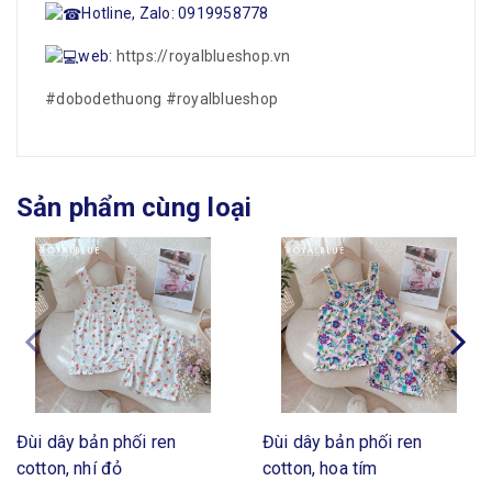
Hotline, Zalo: 0919958778
web:
https://royalblueshop.vn
#dobodethuong
#royalblueshop
Sản phẩm cùng loại
Đùi dây bản phối ren
Đùi dây bản phối ren
cotton, nhí đỏ
cotton, hoa tím