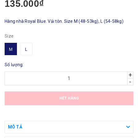
135.000₫
Hàng nhà Royal Blue. Vải tôn. Size M (48-53kg), L (54-58kg)
Size
M
L
Số lượng:
+
-
HẾT HÀNG
MÔ TẢ