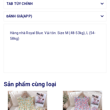
TAB TÙY CHỈNH
ĐÁNH GIÁ(APP)
Hàng nhà Royal Blue. Vải tôn. Size M (48-53kg), L (54-
58kg)
Sản phẩm cùng loại