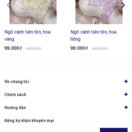
Ngố cánh tiên tôn, hoa
Ngố cánh tiên tôn, hoa
vàng
hồng
99.000₫
99.000₫
160.000₫
160.000₫
Về chúng tôi
Chính sách
Hướng dẫn
Đăng ký nhận khuyến mại