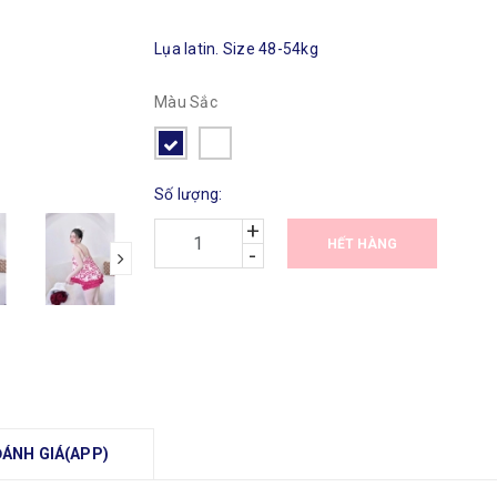
Lụa latin. Size 48-54kg
Màu Sắc
Số lượng:
+
HẾT HÀNG
-
ĐÁNH GIÁ(APP)