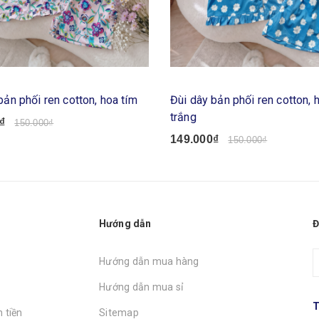
bản phối ren cotton, hoa tím
Đùi dây bản phối ren cotton, 
trắng
₫
150.000₫
149.000₫
150.000₫
Hướng dẫn
Đ
Hướng dẫn mua hàng
Hướng dẫn mua sỉ
T
 tiền
Sitemap