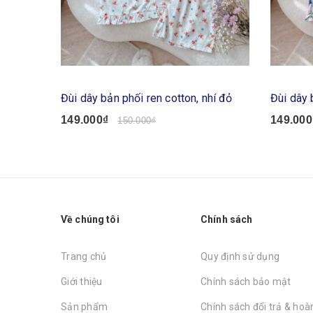
Đùi dây bản phối ren cotton, nhí đỏ
Đùi dây 
149.000₫
149.000
150.000₫
Về chúng tôi
Chính sách
Trang chủ
Quy định sử dụng
Giới thiệu
Chính sách bảo mật
Sản phẩm
Chính sách đổi trả & hoàn