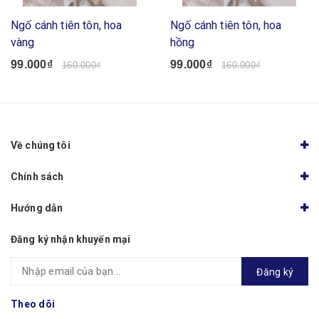
Ngố cánh tiên tôn, hoa
Ngố cánh tiên tôn, hoa
vàng
hồng
99.000₫
99.000₫
160.000₫
160.000₫
Về chúng tôi
Chính sách
Hướng dẫn
Đăng ký nhận khuyến mại
Đăng ký
Theo dõi