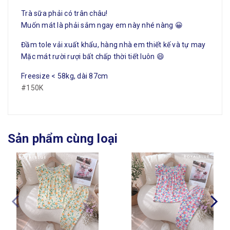
Trà sữa phải có trân châu!
Muốn mát là phải sắm ngay em này nhé nàng 😀
Đầm tole vải xuất khẩu, hàng nhà em thiết kế và tự may
Mặc mát rười rượi bất chấp thời tiết luôn 😄
Freesize < 58kg, dài 87cm
#150K
Sản phẩm cùng loại