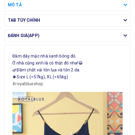
MÔ TẢ
TAB TÙY CHỈNH
ĐÁNH GIÁ(APP)
Đầm dây mặc nhà xanh bông đỏ.
Ở nhà cũng xinh là có thật đó nha!😀
🌿Đầm chất vải tôn lụa và tôn 2 da.
🍀Size L (<57kg), XL (<65kg)
#royalblueshop