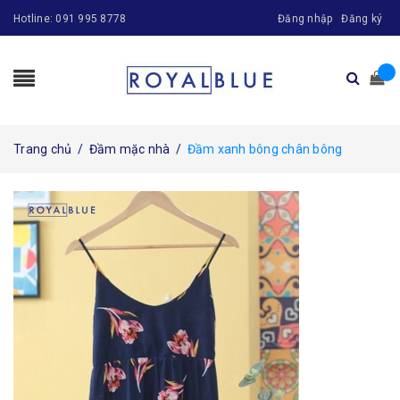
Hotline:
091 995 8778
Đăng nhập
Đăng ký
Trang chủ
/
Đầm mặc nhà
/
Đầm xanh bông chân bông