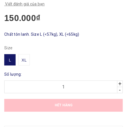
Viết đánh giá của bạn
150.000₫
Chất tôn lanh. Size L (<57kg), XL (<65kg)
Size
L
XL
Số lượng:
+
-
HẾT HÀNG