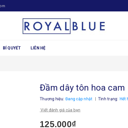
com
BÍ QUYẾT
LIÊN HỆ
Đầm dây tôn hoa cam
Thương hiệu:
Đang cập nhật
|
Tình trạng:
Hết 
Viết đánh giá của bạn
125.000₫