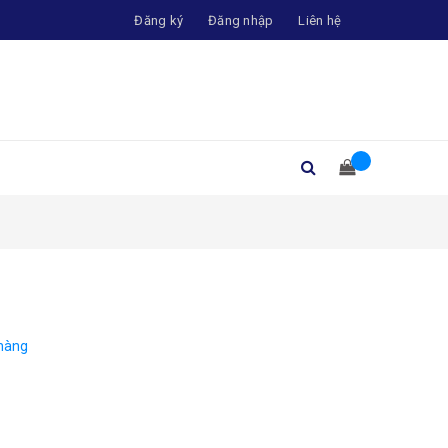
Đăng ký
Đăng nhập
Liên hệ
hàng