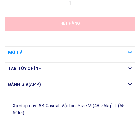
-
HẾT HÀNG
MÔ TẢ
TAB TÙY CHỈNH
ĐÁNH GIÁ(APP)
Xưởng may: AB Casual. Vải tôn. Size M (48-55kg), L (55-
60kg)