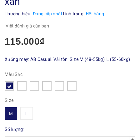
xắn
Thương hiệu:
Đang cập nhật
Tình trạng:
Hết hàng
Viết đánh giá của bạn
115.000₫
Xưởng may: AB Casual. Vải tôn. Size M (48-55kg), L (55-60kg)
Màu Sắc
Size
M
L
Số lượng:
+