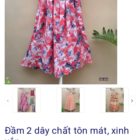
Đầm 2 dây chất tôn mát, xinh