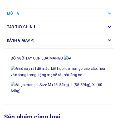
MÔ TẢ
TAB TÙY CHỈNH
ĐÁNH GIÁ(APP)
BỘ NGỐ TAY CON LỤA MANGO
Bộ này rất dễ mặc, kết hợp lụa mango cao cấp, hoa
văn sang trọng, tặng mẹ sẽ rất hài lòng nè.
Lụa mango. Size M (48-54kg), L (55-59kg), XL(60-
64kg)
Sản phẩm cùng loại