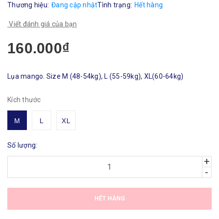
Thương hiệu:
Đang cập nhật
Tình trạng:
Hết hàng
Viết đánh giá của bạn
160.000₫
Lụa mango. Size M (48-54kg), L (55-59kg), XL(60-64kg)
Kích thước
M
L
XL
Số lượng:
+
-
HẾT HÀNG