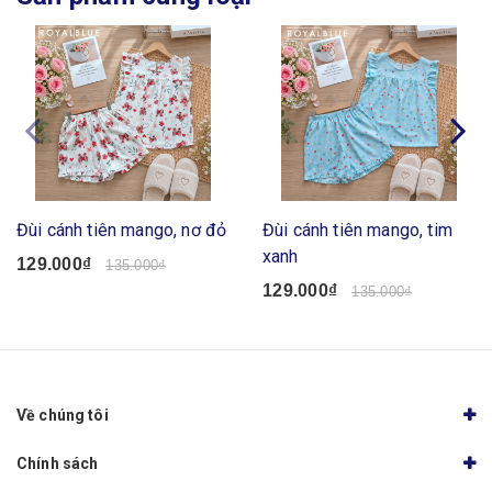
Đùi cánh tiên mango, nơ đỏ
Đùi cánh tiên mango, tim
xanh
129.000₫
135.000₫
129.000₫
135.000₫
Về chúng tôi
Chính sách