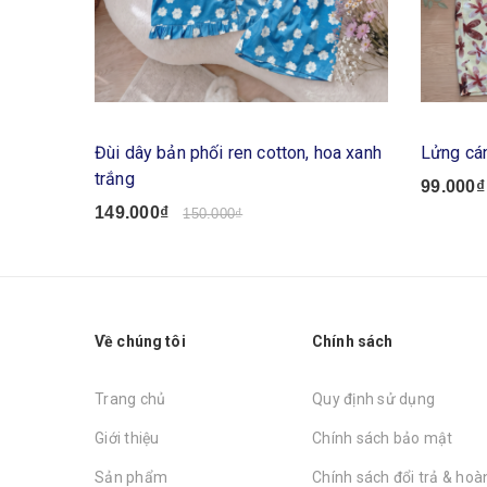
Đùi dây bản phối ren cotton, hoa xanh
Lửng cán
trắng
99.000₫
149.000₫
150.000₫
Về chúng tôi
Chính sách
Trang chủ
Quy định sử dụng
Giới thiệu
Chính sách bảo mật
Sản phẩm
Chính sách đổi trả & hoàn