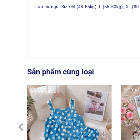
Lụa mango. Size M (48-55kg), L (55-60kg), XL (60
Sản phẩm cùng loại