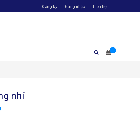
Đăng ký
Đăng nhập
Liên hệ
ng nhí
g