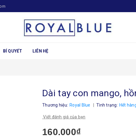
com
BÍ QUYẾT
LIÊN HỆ
Dài tay con mango, hồ
Thương hiệu:
Royal Blue
|
Tình trạng:
Hết hàn
Viết đánh giá của bạn
160.000₫