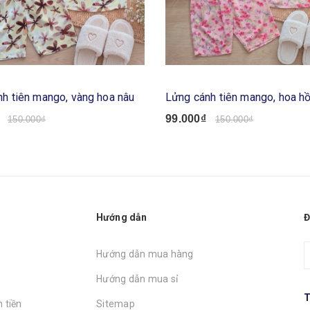
h tiên mango, vàng hoa nâu
Lửng cánh tiên mango, hoa h
99.000₫
150.000₫
150.000₫
Hướng dẫn
Đ
Hướng dẫn mua hàng
Hướng dẫn mua sỉ
T
 tiền
Sitemap