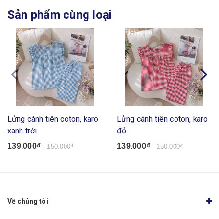
Sản phẩm cùng loại
Lửng cánh tiên coton, karo
Lửng cánh tiên coton, karo
xanh trời
đỏ
139.000₫
139.000₫
150.000₫
150.000₫
Về chúng tôi