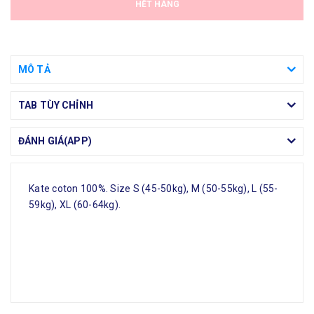
HẾT HÀNG
MÔ TẢ
TAB TÙY CHỈNH
ĐÁNH GIÁ(APP)
Kate coton 100%. Size S (45-50kg), M (50-55kg), L (55-
59kg), XL (60-64kg).