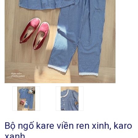
Bộ ngố kare viền ren xinh, karo
xanh