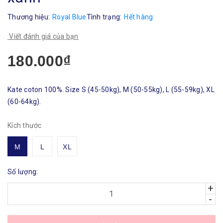
Thương hiệu:
Royal Blue
Tình trạng:
Hết hàng
Viết đánh giá của bạn
180.000₫
Kate coton 100%. Size S (45-50kg), M (50-55kg), L (55-59kg), XL
(60-64kg).
Kích thước
M
L
XL
Số lượng:
+
-