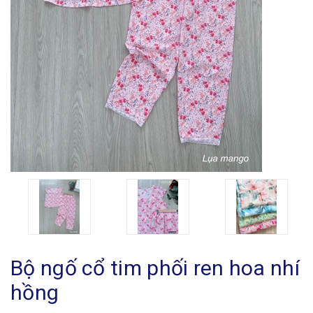
Bộ ngố cổ tim phối ren hoa nhí
hồng