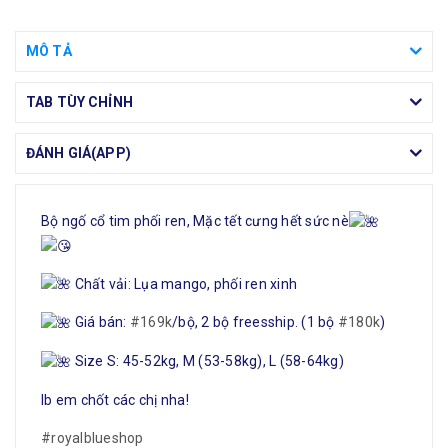
MÔ TẢ
TAB TÙY CHỈNH
ĐÁNH GIÁ(APP)
Bộ ngố cổ tim phối ren, Mặc tết cưng hết sức nè
Chất vải: Lụa mango, phối ren xinh
Giá bán:
#169k
/bộ, 2 bộ freesship. (1 bộ
#180k
)
Size S: 45-52kg, M (53-58kg), L (58-64kg)
Ib em chốt các chị nha!
#royalblueshop