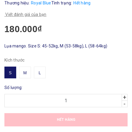
Thương hiệu:
Royal Blue
Tình trạng:
Hết hàng
Viết đánh giá của bạn
180.000₫
Lụa mango. Size S: 45-52kg, M (53-58kg), L (58-64kg)
Kích thước
S
M
L
Số lượng:
+
-
HẾT HÀNG